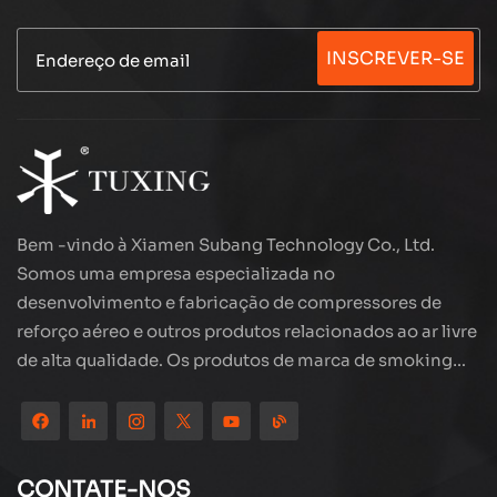
INSCREVER-SE
Bem -vindo à Xiamen Subang Technology Co., Ltd.
Somos uma empresa especializada no
desenvolvimento e fabricação de compressores de
reforço aéreo e outros produtos relacionados ao ar livre
de alta qualidade. Os produtos de marca de smoking
estão em todo o mundo, bem recebidos. A empresa
está localizada no belo cenário da cidade costeira -
Xiamen, nossos produtos são exportados para mais de
80 países e regiões, com excelente qualidade ganhou
CONTATE-NOS