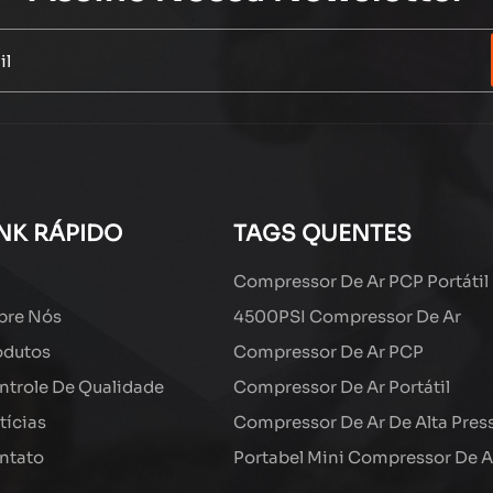
INK RÁPIDO
TAGS QUENTES
Compressor De Ar PCP Portátil
bre Nós
4500PSI Compressor De Ar
odutos
Compressor De Ar PCP
ntrole De Qualidade
Compressor De Ar Portátil
tícias
Compressor De Ar De Alta Pres
ntato
Portabel Mini Compressor De A