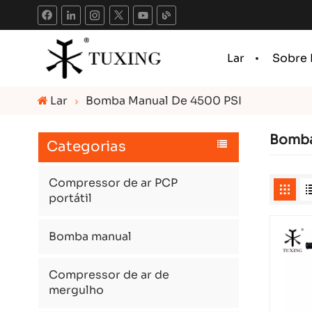
Lar
Sobre
Lar
Bomba Manual De 4500 PSI
Bomba
Categorias
Compressor de ar PCP
portátil
Bomba manual
Compressor de ar de
mergulho