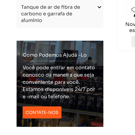
Tanque de ar de fibra de
carbono e garrafa de
alumínio
Nov
es
pre
Como Podemos Ajudá -lo
Você pode entrar em contato
conosco da maneira que seja
conveniente para você.
Estamos disponíveis 24/7 por
e -mail ou telefone.
CONTATE-NOS