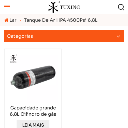
Lar
Tanque De Ar HPA 4500Psi 6,8L
Categorias
Capacidade grande
6,8L Cilindro de gás
de fibra de carbono
LEIA MAIS
TXCGS0680