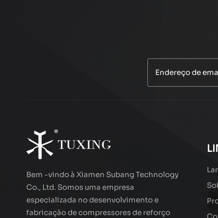
L
Lar
Bem -vindo à Xiamen Subang Technology
So
Co., Ltd. Somos uma empresa
especializada no desenvolvimento e
Pr
fabricação de compressores de reforço
Co