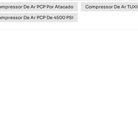
mpressor De Ar PCP Por Atacado
Compressor De Ar TUX
mpressor De Ar PCP De 4500 PSI