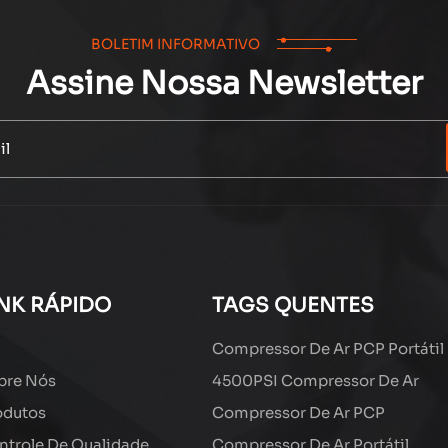
BOLETIM INFORMATIVO
Assine Nossa Newsletter
INK RÁPIDO
TAGS QUENTES
Compressor De Ar PCP Portátil
bre Nós
4500PSI Compressor De Ar
odutos
Compressor De Ar PCP
ntrole De Qualidade
Compressor De Ar Portátil