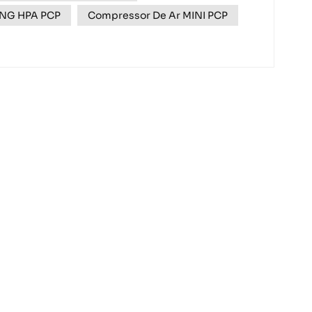
ING HPA PCP
Compressor De Ar MINI PCP