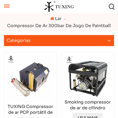
Lar
Compressor De Ar 300bar De Jogo De Paintball
Categorias
Smoking compressor
TUXING Compressor
de ar de cilindro
de ar PCP portátil de
duplo TXEDT032
LEIA MAIS