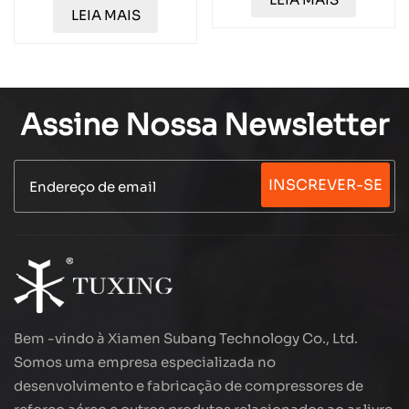
cilindro duplo
LEIA MAIS
TXEDB052
Assine Nossa Newsletter
INSCREVER-SE
Bem -vindo à Xiamen Subang Technology Co., Ltd.
Somos uma empresa especializada no
desenvolvimento e fabricação de compressores de