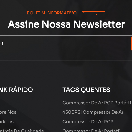
BOLETIM INFORMATIVO
Assine Nossa Newsletter
INK RÁPIDO
TAGS QUENTES
Compressor De Ar PCP Portátil
bre Nós
4500PSI Compressor De Ar
odutos
Compressor De Ar PCP
ntrole De Qualidade
Compressor De Ar Portátil