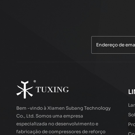
L
Lar
Bem -vindo à Xiamen Subang Technology
So
Co., Ltd. Somos uma empresa
especializada no desenvolvimento e
Pr
fabricação de compressores de reforço
Co